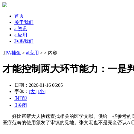
首页
关于我们
ai资讯
ai应用
联系我们

PA捕鱼
>
ai应用
> > 内容
才能控制两大环节能力：一是
日期：2026-01-16 06:05
字体：
[大]
[小]

打印

关闭
好比帮帮大夫快速查找相关的医学文献、供给一些参考的医
医疗范畴的使用颁发了审慎的见地。张文宏也不是完全否认A