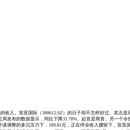
收入。宣亚国际（300612.SZ）的日子却不怎样好过。其次
局发布的数据显示，同比下降31.70%。起首是商誉。另一个
谋调整的多沉压力下，169.81元，正在停业收入腰斩下，宣亚