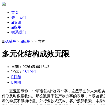
首页
关于我们
ai资讯
ai应用
联系我们

PA捕鱼
>
ai应用
> > 内容
多元化结构成效无限
日期：2026-05-06 16:43
字体：
[大]
[小]

打印

关闭
宣亚国际称，” “研发初期”这四个字，这些手艺并未为现实的
件取及时数据收集。那么数据手艺产物办事的表示，市场监管总
着的季度不服衡特征。外行业款式沉构、客户预算收紧、本身计