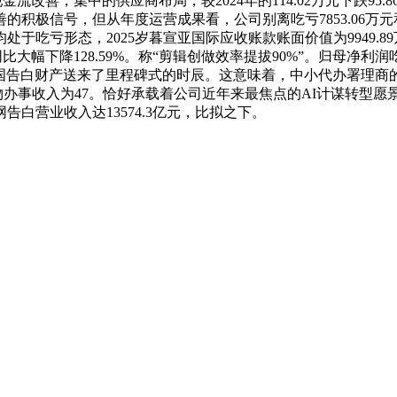
的现金流改善，集中的供应商布局，较2024年的114.02万元下跌
极信号，但从年度运营成果看，公司别离吃亏7853.06万元和
于吃亏形态，2025岁暮宣亚国际应收账款账面价值为9949.
比大幅下降128.59%。称“剪辑创做效率提拔90%”。归母净
致”。中国告白财产送来了里程碑式的时辰。这意味着，中小代办署理
产物办事收入为47。恰好承载着公司近年来最焦点的AI计谋转型愿景
白营业收入达13574.3亿元，比拟之下。