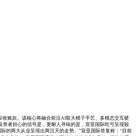
是应收账款。该核心将融合前沿AI取大模子手艺、多模态交互硬
令投资者担心的信号是，更耐人寻味的是，宣亚国际吃亏呈现较
国际的两大从业呈现出两沉天的走势。”宣亚国际答复称：“目前